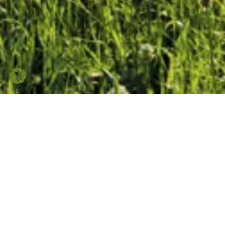
PROMOTION
Hier wachsen Ideen
Aus Graspapier kann man tolle Produkte herstellen – seien es