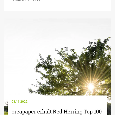
proud to be part of it!
08.11.2022
creapaper erhält Red Herring Top 100