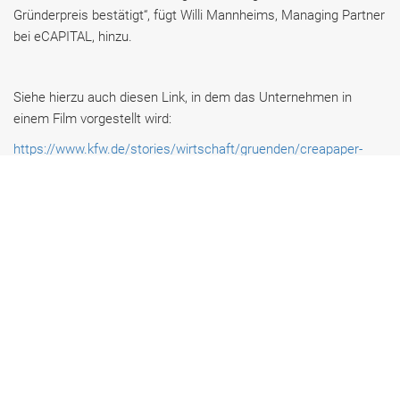
Gründerpreis bestätigt“, fügt Willi Mannheims, Managing Partner
bei eCAPITAL, hinzu.
Siehe hierzu auch diesen Link, in dem das Unternehmen in
einem Film vorgestellt wird:
https://www.kfw.de/stories/wirtschaft/gruenden/creapaper-
produziert-graspapier/