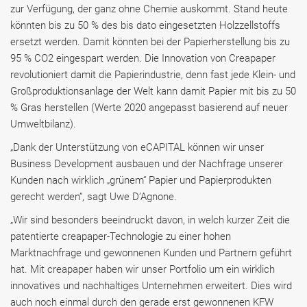
zur Verfügung, der ganz ohne Chemie auskommt. Stand heute
könnten bis zu 50 % des bis dato eingesetzten Holzzellstoffs
ersetzt werden. Damit könnten bei der Papierherstellung bis zu
95 % CO2 eingespart werden. Die Innovation von Creapaper
revolutioniert damit die Papierindustrie, denn fast jede Klein- und
Großproduktionsanlage der Welt kann damit Papier mit bis zu 50
% Gras herstellen (Werte 2020 angepasst basierend auf neuer
Umweltbilanz).
„Dank der Unterstützung von eCAPITAL können wir unser
Business Development ausbauen und der Nachfrage unserer
Kunden nach wirklich „grünem“ Papier und Papierprodukten
gerecht werden“, sagt Uwe D’Agnone.
„Wir sind besonders beeindruckt davon, in welch kurzer Zeit die
patentierte creapaper-Technologie zu einer hohen
Marktnachfrage und gewonnenen Kunden und Partnern geführt
hat. Mit creapaper haben wir unser Portfolio um ein wirklich
innovatives und nachhaltiges Unternehmen erweitert. Dies wird
auch noch einmal durch den gerade erst gewonnenen KFW